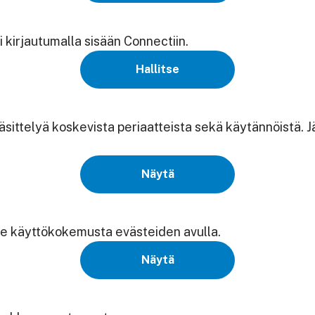
 kirjautumalla sisään Connectiin.
Hallitse
käsittelyä koskevista periaatteista sekä käytännöistä. 
Näytä
e käyttökokemusta evästeiden avulla.
Näytä