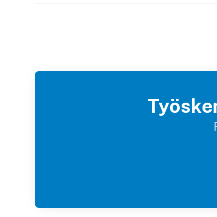
Työsken