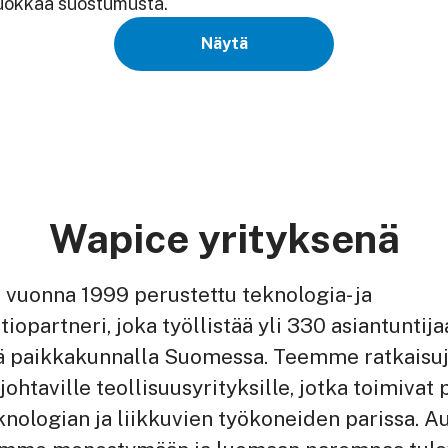
muokkaa suostumusta.
Näytä
Wapice yrityksenä
 vuonna 1999 perustettu teknologia- ja
tiopartneri, joka työllistää yli 330 asiantuntija
ä paikkakunnalla Suomessa. Teemme ratkaisu
ohtaville teollisuusyrityksille, jotka toimivat
knologian ja liikkuvien työkoneiden parissa.