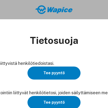
Tietosuoja
ittyvistä henkilötiedoistasi.
Tee pyyntö
tiin liittyvät henkilötietosi, joiden säilyttämiseen mei
Tee pyyntö