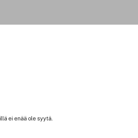
llä ei enää ole syytä.