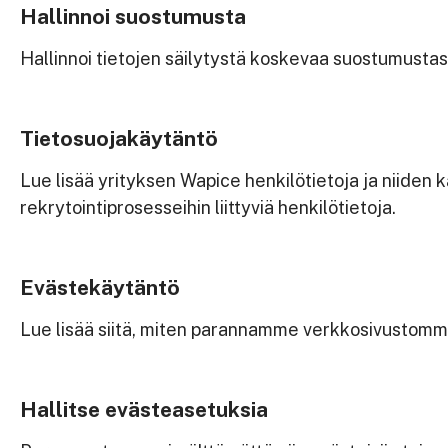
Hallinnoi suostumusta
Hallinnoi tietojen säilytystä koskevaa suostumustasi
Tietosuojakäytäntö
Lue lisää yrityksen Wapice henkilötietoja ja niiden 
rekrytointiprosesseihin liittyviä henkilötietoja.
Evästekäytäntö
Lue lisää siitä, miten parannamme verkkosivustomm
Hallitse evästeasetuksia