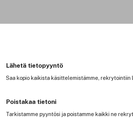
Lähetä tietopyyntö
Saa kopio kaikista käsittelemistämme, rekrytointiin li
Poistakaa tietoni
Tarkistamme pyyntösi ja poistamme kaikki ne rekrytoin